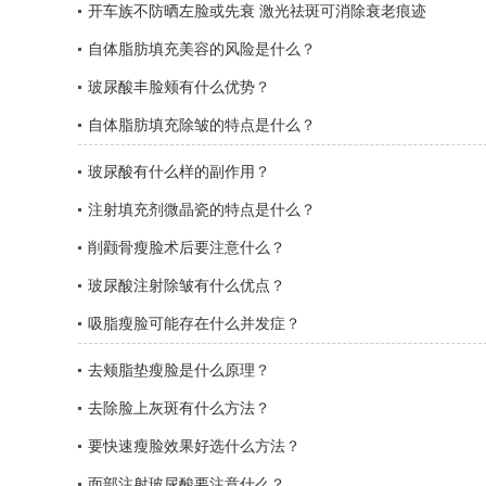
开车族不防晒左脸或先衰 激光祛斑可消除衰老痕迹
自体脂肪填充美容的风险是什么？
玻尿酸丰脸颊有什么优势？
自体脂肪填充除皱的特点是什么？
玻尿酸有什么样的副作用？
注射填充剂微晶瓷的特点是什么？
削颧骨瘦脸术后要注意什么？
玻尿酸注射除皱有什么优点？
吸脂瘦脸可能存在什么并发症？
去颊脂垫瘦脸是什么原理？
去除脸上灰斑有什么方法？
要快速瘦脸效果好选什么方法？
面部注射玻尿酸要注意什么？